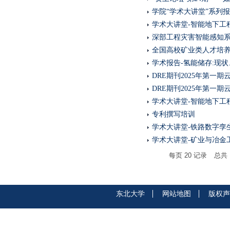
学院“学术大讲堂”系列报告之《国际
学术大讲堂-智能地下工
深部工程灾害智能感知系列
全国高校矿业类人才培养教
学术报告-氢能储存:现
DRE期刊2025年第一
DRE期刊2025年第一
学术大讲堂-智能地下工程
专利撰写培训
学术大讲堂-铁路数字孪
学术大讲堂-矿业与冶金
每页
20
记录
总共
东北大学
网站地图
版权声