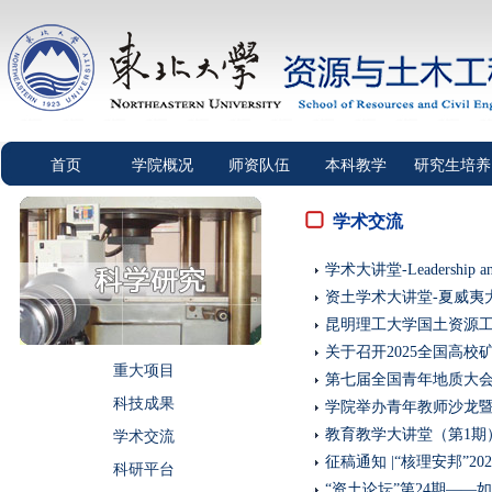
首页
学院概况
师资队伍
本科教学
研究生培养
学术交流
学术大讲堂-Leadership and I
资土学术大讲堂-夏威夷大学
昆明理工大学国土资源
关于召开2025全国高
重大项目
第七届全国青年地质大
科技成果
学院举办青年教师沙龙
教育教学大讲堂（第1期
学术交流
征稿通知 |“核理安邦”2
科研平台
“资土论坛”第24期——