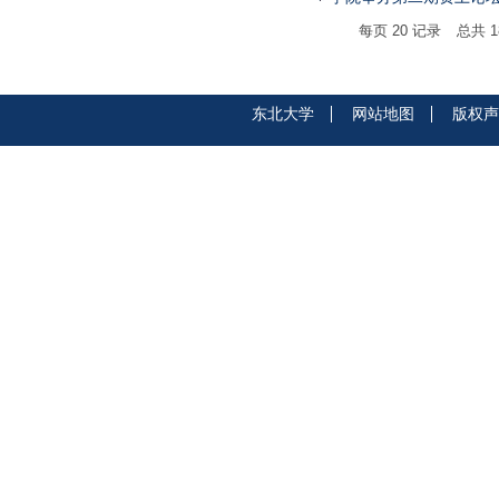
每页
20
记录
总共
1
东北大学
网站地图
版权声