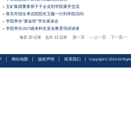
五矿集团重要骨干子企业到学院展开交流
青岛市招生考试院院长王巍一行到学院访问
学院举办“黄金班”学生座谈会
学院举办2025级本科生安全教育培训讲座
每页
20
记录
总共
13
记录
第一页
<<上一页
下一页>>
学
网站地图
版权声明
联系我们
Copyright © 2014 All Right