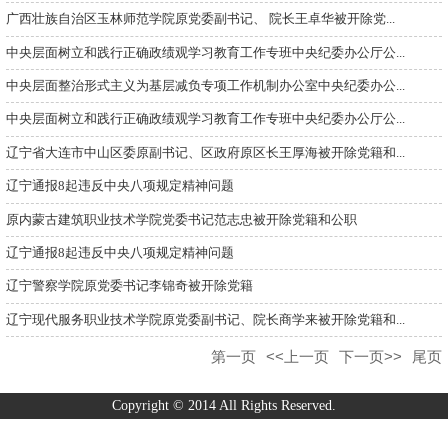
广西壮族自治区玉林师范学院原党委副书记、 院长王卓华被开除党...
中央层面树立和践行正确政绩观学习教育工作专班中央纪委办公厅公...
中央层面整治形式主义为基层减负专项工作机制办公室中央纪委办公...
中央层面树立和践行正确政绩观学习教育工作专班中央纪委办公厅公...
辽宁省大连市中山区委原副书记、区政府原区长王厚海被开除党籍和...
辽宁通报8起违反中央八项规定精神问题
原内蒙古建筑职业技术学院党委书记范志忠被开除党籍和公职
辽宁通报8起违反中央八项规定精神问题
辽宁警察学院原党委书记李锦奇被开除党籍
辽宁现代服务职业技术学院原党委副书记、院长商学来被开除党籍和...
第一页
<<上一页
下一页>>
尾页
Copyright © 2014 All Rights Reserved.