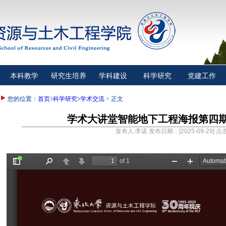
本科教学
研究生培养
学科建设
科学研究
党建工作
您的位置：
首页
科学研究
学术交流
> 正文
学术大讲堂智能地下工程海报第四期=Nik
发布人:李诺 发布日期：[2025-09-29] 