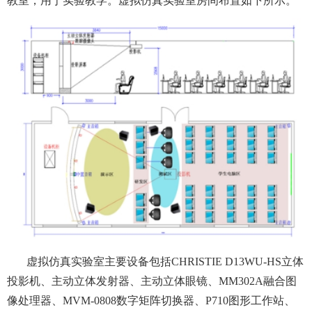
教室，用于实验教学。虚拟仿真实验室房间布置如下所示。
虚拟
仿真实验室主要设备包括
CHRISTIE D13WU-HS立体
投影机、
主动立
体发射器
、
主动立体眼镜、MM302A融合图
像处理器
、
MVM-0808数字矩阵切换器、P710图形工作站、