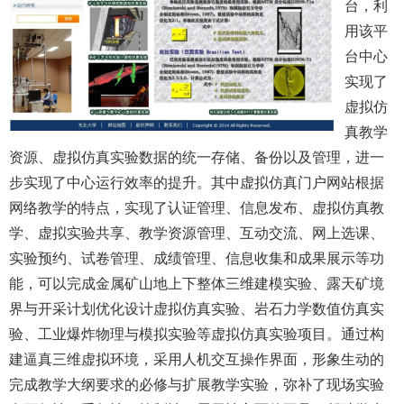
台，利
用该平
台中心
实现了
虚拟仿
真教学
资源、虚拟仿真实验数据的统一存储、备份以及管理，进一
步实现了中心运行效率的提升。其中虚拟仿真
门户
网站
根据
网络教学的特点，实现了认证管理、信息发布、虚拟仿真教
学、虚拟实验共享、教学资源管理、互动交流、网上选课、
实验预约、试卷管理、成绩管理、信息收集和成果展示等功
能，可以完成
金属矿山地上下整体三维建模实验、露天矿境
界与开采计划优化设计虚拟仿真实验、岩石力学数值仿真实
验、工业爆炸物理与模拟实验等
虚拟仿真实验项目。通过构
建逼真三维虚拟环境，采用人机交互操作界面，形象生动的
完成教学大纲要求的必修与扩展教学实验，弥补了现场实验