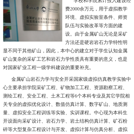
学校和学院累计投入建设经
费2000余万元，用于虚拟教学
环境、虚拟实验室条件、师资
队伍与实验改革等方面的建
设。
由于金属矿山无论是采矿
方法还是硬岩岩石力学特性明
显不同于其他矿山，因此，本中心的建立对于学生认知金属
矿山复杂的采矿工艺和岩石力学性质具有重要的意义，也是
对国家矿业工程一级学科建设的重要补充。
金属矿山岩石力学与安全开采国家级虚拟仿真教学实验中
心主要承担学院采矿工程、矿物加工工程、资源勘察工程、
测绘工程、安全工程、土木工程等
6个本科专业及其它学院相
关专业的虚拟优化设计、数值仿真计算、数字矿山、地质测
量、虚拟安全工程训练等实验、实训课程。中心现
为本科生
开设面向采矿设计、岩石力学、岩土结构仿真计算
、矿石粉
碎
等大型复杂工程设计与开发、虚拟计算与仿真分析、虚拟