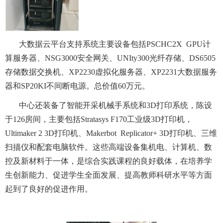
大数据云平台支持系统主要设备包括
PSCHC2X GPU计
算服务器、NSG3000安全网关、UNIty300光纤存储、DS6505
存储数据交换机、XP2230虚拟化服务器、XP2231大数据服务
器和SP20KI不间断电源。总价值60万元。
中心还装备了
智能开采机械手系统
和
3D打印
系统，陈设
于
1
26
房间，主要包括
Stratasys F170工业级3D打印机，
Ultimaker 2 3D打印机、Makerbot Replicator+ 3D打印机、三维
扫描仪和配套电脑软件。这些高端设备集机电、计算机、数
控及新材料于一体，是综合实践课程的良好载体，在培养学
生创新能力、促进学生全面发展、提高教师科研水平等方面
起到了良好的促进作用。