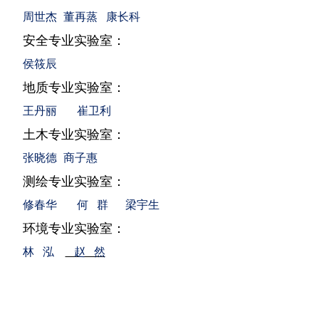
周世杰
董再蒸
康长科
安全专业实验室：
侯筱辰
地质专业实验室：
王丹丽
崔卫利
土木专业实验室：
张晓德
商子惠
测绘专业实验室：
修春华
何
群
梁宇生
环境专业实验室：
林
泓
赵 然