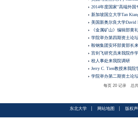
2014年度国家“高端外
新加坡国立大学Tan Kia
美国新奥尔良大学Davi
《金属矿山》编辑部黄
学院举办第四期资土论
鞍钢集团安环部黄部长
宫剑飞研究员来我院作
校人事处来我院调研
Jerry C. Tien教授来
学院举办第二期资土论
每页
20
记录
总
东北大学
网站地图
版权声