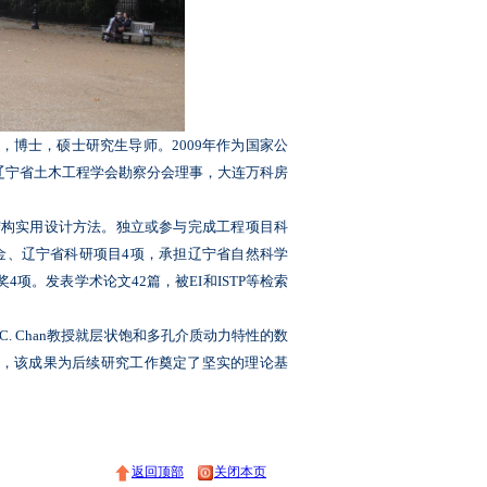
，博士，硕士研究生导师。2009年作为国家公
辽宁省土木工程学会勘察分会理事，大连万科房
构实用设计方法。独立或参与完成工程项目科
金、辽宁省科研项目4项，承担辽宁省自然科学
项。发表学术论文42篇，被EI和ISTP等检索
C. Chan教授就层状饱和多孔介质动力特性的数
，该成果为后续研究工作奠定了坚实的理论基
返回顶部
关闭本页