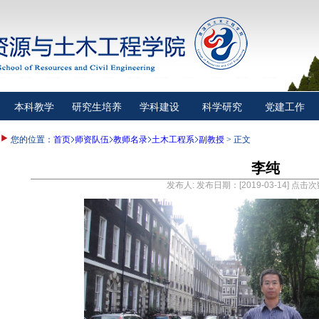
本科教学
研究生培养
学科建设
科学研究
党建工作
您的位置：
首页
师资队伍
教师名录
土木工程系
副教授
> 正文
李纯
发布人: 发布日期：[2019-03-14] 点击次