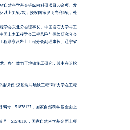
省自然科学基金等纵向科研项目
50
余项。发
及以上奖项
7
次；授权国家发明专利
6
项，处
程学会东北分会理事长、中国岩石力学与工
中国土木工程学会工程风险与保险研究分会
工程勘察及岩土工程分会副理事长、辽宁省
术。多年致力于地铁施工研究，其中在暗挖
究生课程“深基坑与地铁工程”和“力学在工程
目编号：
51878127
，国家自然科学基金面上
编号：
51578116
，国家自然科学基金面上项