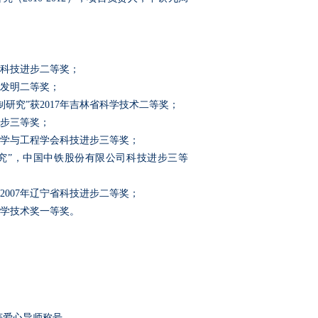
科技进步二等奖；
发明二等奖；
制研究”获
2017
年吉林省科学技术二等奖；
步三等奖；
学与工程学会科技进步三等奖；
究”，中国中铁股份有限公司科技进步三等
2007
年辽宁省科技进步二等奖；
学技术奖一等奖。
获爱心导师称号。