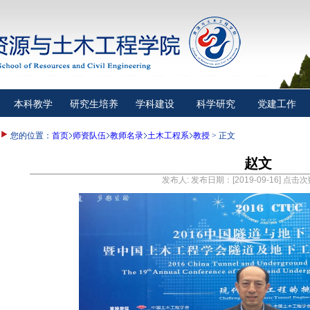
本科教学
研究生培养
学科建设
科学研究
党建工作
您的位置：
首页
师资队伍
教师名录
土木工程系
教授
> 正文
赵文
发布人: 发布日期：[2019-09-16] 点击次