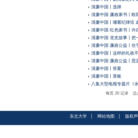
清廉中国丨选择
清廉中国·廉政家书丨欧
清廉中国丨绷紧纪律弦 
清廉中国·红色家书丨许
清廉中国·党史故事丨把
清廉中国·廉政公益丨住
清廉中国丨这样的礼收
清廉中国·廉政公益丨思
清廉中国丨答案
清廉中国丨算账
八集大型电视专题片《
每页
20
记录
总
东北大学
网站地图
版权声