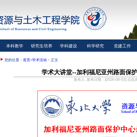
本科教学
研究生培养
学科建设
科学研究
党建工作
您的位置：
首页
学术活动
> 正文
学术大讲堂--加利福尼亚州路面保
发布人: 发布日期：[2026-06-03] 点击