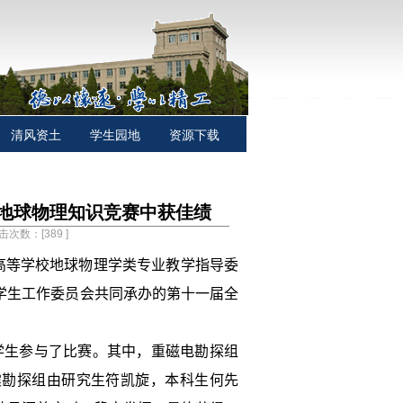
清风资土
学生园地
资源下载
”地球物理知识竞赛中获佳绩
点击次数：[
389
]
高等学校地球物理学类专业教学指导委
学生工作委员会共同承办的第十一
届全
学生参与了比赛。其中，重磁电勘探组
震勘探组由研究生符凯旋，本科生何先