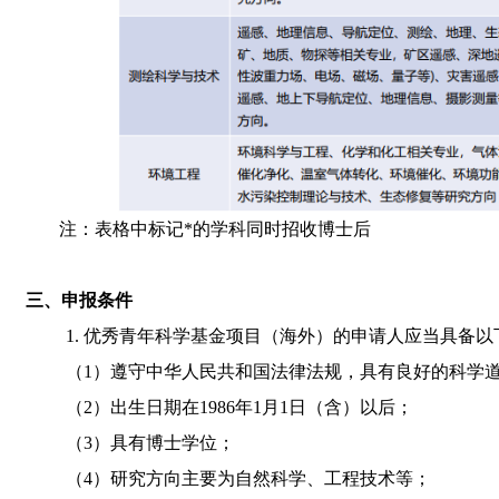
注：表格中标记
*
的学科同时招收博士后
三、申报条件
1.
优秀青年科学基金项目（海外）的申请人应当具备以
（
1
）遵守中华人民共和国法律法规，具有良好的科学
（
2
）出生日期在
1986
年
1
月
1
日（含）以后；
（
3
）具有博士学位；
（
4
）研究方向主要为自然科学、工程技术等；