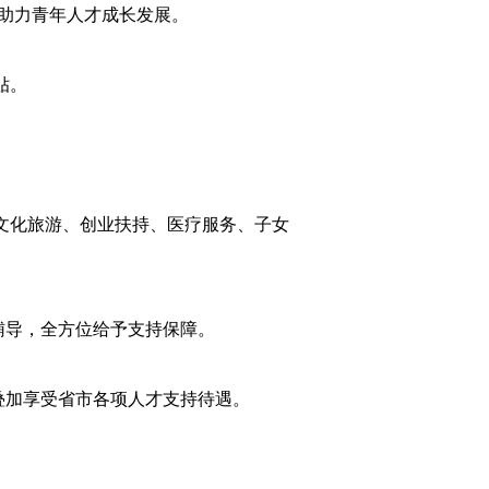
助力青年人才成长发展。
贴。
、文化旅游、创业扶持、医疗服务、子女
辅导，全方位给予支持保障。
叠加享受省市各项人才支持待遇。