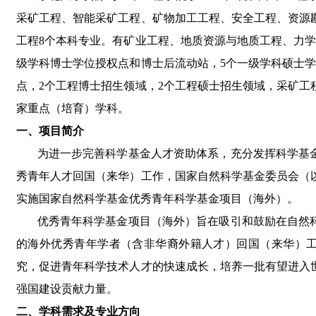
采矿工程、智能采矿工程、矿物加工工程、安全工程、资源
工程
8
个本科专业。有矿业工程、地质资源与地质工程、力
级学科博士学位授权点和博士后流动站，
5
个一级学科硕士
点，
2
个工程博士招生领域，
2
个工程硕士招生领域，采矿工
家重点（培育）学科。
一、项目简介
为进一步完善科学基金人才资助体系，充分发挥科学基
秀青年人才回国（来华）工作，国家自然科学基金委员会（
实施国家自然科学基金优秀青年科学基金项目（海外）。
优秀青年科学基金项目（海外）旨在吸引和鼓励在自然
的海外优秀青年学者（含非华裔外籍人才）回国（来华）
究，促进青年科学技术人才的快速成长，培养一批有望进入
强国建设贡献力量。
二、学科需求及专业方向