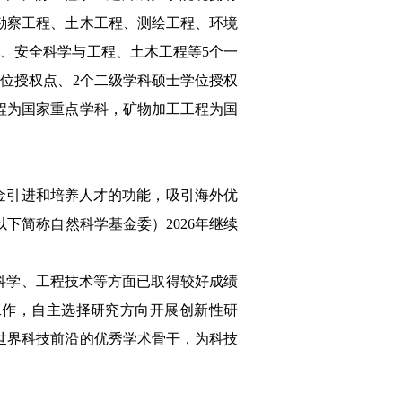
勘察工程、土木工程、测绘工程、环境
学、安全科学与工程、土木工程等
5
个一
学位授权点、
2
个二级学科硕士学位授权
程为国家重点学科，矿物加工工程为国
金引进和培养人才的功能，吸引海外优
以下简称自然科学基金委）
2026
年继续
科学、工程技术等方面已取得较好成绩
工作，自主选择研究方向开展创新性研
世界科技前沿的优秀学术骨干，为科技