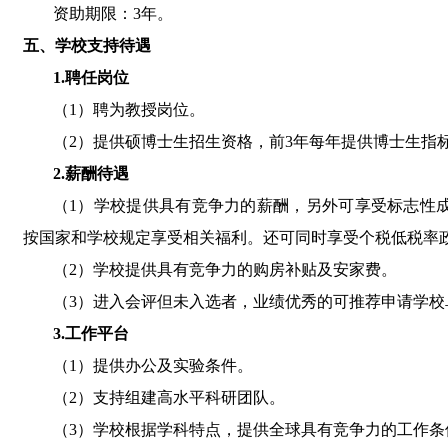
资助期限：
3
年。
五、学校支持待遇
1.
聘任岗位
（
1
）聘为教授岗位。
（
2
）提供硕博士生招生资格，前
3
年每年提供博士生指
2.
薪酬待遇
（
1
）学校提供具有竞争力的薪酬，另外可享受标志性
按国家和学校规定享受相关福利。还可同时享受个税低税率
（
2
）学校提供具有竞争力的购房补贴及安家费。
（
3
）进入会评但未入选者，业绩优秀的可推荐申请学校
3.
工作平台
（
1
）提供办公及实验条件。
（
2
）支持组建高水平科研团队。
（
3
）学校根据学科特点，提供全球具有竞争力的工作条