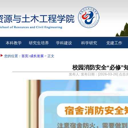
本科教学
研究生培养
学科建设
科学研究
党建工作
您的位置：
首页
成长发展
> 正文
校园消防安全“必修”
发布人: 发布日期：[2026-03-26] 点击