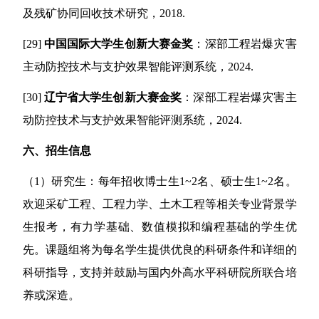
及残矿协同回收技术研究，
2018.
[29]
中国国际大学生创新大赛金奖
：深部工程岩爆灾害
主动防控技术与支护效果智能评测系统，
2024.
[30]
辽宁省大学生创新大赛金奖
：深部工程岩爆灾害主
动防控技术与支护效果智能评测系统，
2024.
六、
招生信息
（1）
研究生：每年招收博士生
1~2
名、硕士生
1~2
名。
欢迎采矿工程、工程力学、土木工程等相关专业背景学
生报考，有力学基础、数值模拟和编程基础的学生优
先。课题组将为每名学生提供优良的科研条件和详细的
科研指导，支持并鼓励与国内外高水平科研院所联合培
养或深造。