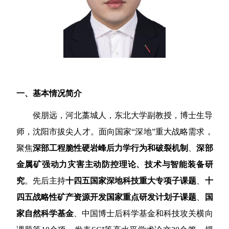
一、
基本情况简介
侯朋远，河北藁城人，东北大学副教授，博士生导
师，沈阳市拔尖人才。面向国家
“深地”重大战略需求，
聚焦
深部工程脆性硬岩峰后力学行为和破裂机制
、
深部
金属矿强动力灾害主动防控理论、技术与智能装备研
究
。先后主持
十四五国家深地科技重大专项子课题
、
十
四五战略性矿产资源开发国家重点研发计划子课题
、
国
家自然科学基金
、中国博士后科学基金和科技攻关横向