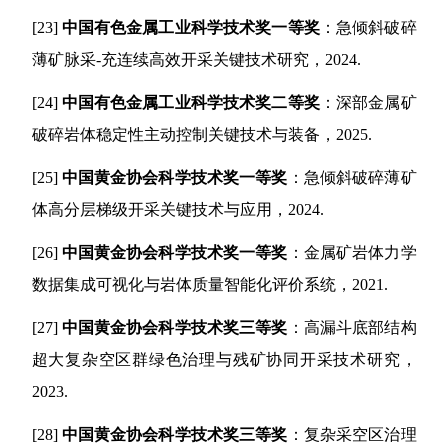
[23]
中国有色金属工业科学技术奖一等奖
：急倾斜破碎
薄矿脉采
-
充连续高效开采关键技术研究，
2024.
[24]
中国有色金属工业科学技术奖二等奖
：深部金属矿
破碎岩体稳定性主动控制关键技术与装备，
2025.
[25]
中国黄金协会科学技术奖一等奖
：急倾斜破碎薄矿
体高分层梯级开采关键技术与应用，
2024.
[26]
中国黄金协会科学技术奖一等奖
：金属矿岩体力学
数据集成可视化与岩体质量智能化评价系统，
2021.
[27]
中国黄金协会科学技术奖三等奖
：高漏斗底部结构
超大复杂空区群绿色治理与残矿协同开采技术研究，
2023.
[28]
中国黄金协会科学技术奖三等奖
：复杂采空区治理