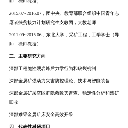
师：徐帅教授）
2015.07~2016.07
，团中央、教育部联合组织中国青年志
愿者扶贫接力计划研究生支教团，支教老师
2011.09~2015.06
，东北大学，采矿工程，工学学士（导
师：徐帅教授）
三、
主要研究方向
深部工程脆性硬岩峰后力学行为和破裂机制
深部金属矿强动力灾害防控理论、技术与智能装备
深部金属矿采空区群隐蔽致灾普查、稳定性分析和残矿
回收
深部难采金属矿床安全高效开采
四、
代表性科研项目