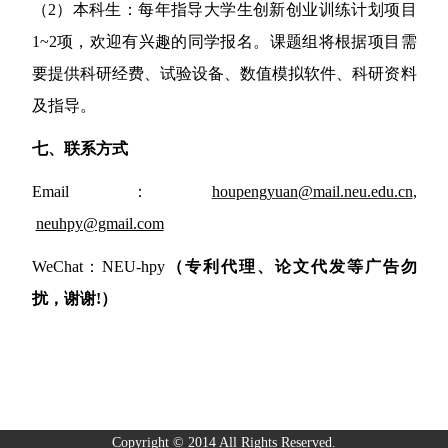
（2）
本科生：
每年指导大学生创新
创业
训练
计划
项目
1~2
项，欢迎有兴趣的同学报名。
课题组将
根据项目需
要提供
科研经费、
试验设备、数值模拟软件、科研资料
及指导。
七、
联系方式
Email
：
houpengyuan@mail.neu.edu.cn
,
neuhpy@gmail.com
WeChat
：NEU-hpy
（专利代理、论文代发等广告勿
扰，谢谢
!
）
Copyright © 2014 All Rights Reserved.