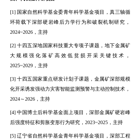
[1]
国家自然科学基金委青年科学基金项目，真三轴循
环荷载下深部硬岩峰后力学行为和破裂机制研究，
2024~2026
，主持
[2]
十四五深地国家科技重大专项子课题，地下金属矿
大规模强化落矿高效低贫损开采关键技术，
2025~2029
，主持
[3]
十四五国家重点研发计划子课题，金属矿深部规模
化开采诱发强动力灾害智能监测预警与主动控制技术，
2024
～
2026
，主持
[4]
中国博士后科学基金面上项目，深部金属矿硬岩峰
后强度特征和剪胀变形行为研究，
2023~2025
，主持
[5]
辽宁省自然科学基金青年科学基金项目，深部工程