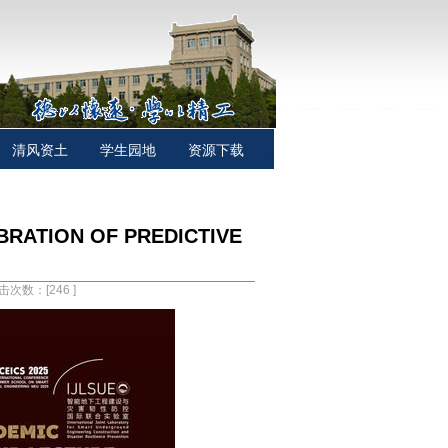
清风资土
学生园地
资源下载
TION OF PREDICTIVE
点击次数：[
246
]