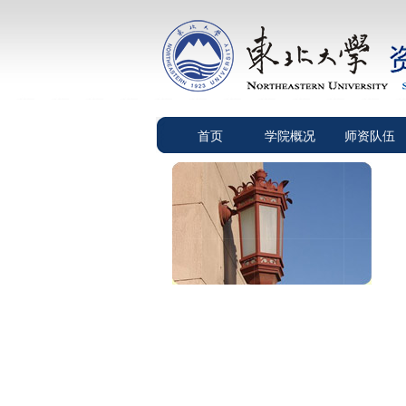
首页
学院概况
师资队伍