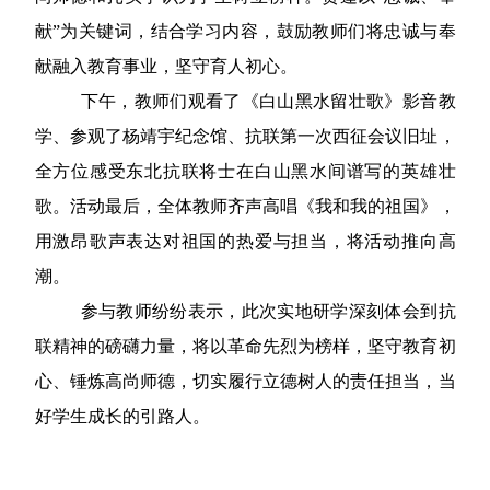
献”为关键词，结合学习内容，鼓励教师们将忠诚与奉
献融入教育事业，坚守育人初心。
下午，教师们观看了《白山黑水留壮歌》影音教
学、参观了杨靖宇纪念馆、抗联第一次西征会议旧址，
全方位感受东北抗联将士在白山黑水间谱写的英雄壮
歌。活动最后，全体教师齐声高唱《我和我的祖国》，
用激昂歌声表达对祖国的热爱与担当，将活动推向高
潮。
参与教师纷纷表示，此次实地研学深刻体会到抗
联精神的磅礴力量，将以革命先烈为榜样，坚守教育初
心、锤炼高尚师德，切实履行立德树人的责任担当，当
好学生成长的引路人。