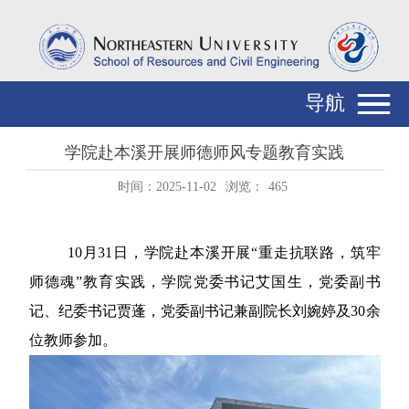
导航
学院赴本溪开展师德师风专题教育实践
时间：2025-11-02
浏览：
465
10
月
31
日，学院赴本溪开展“重走抗联路，筑牢
师德魂”教育实践，学院党委书记艾国生，党委副书
记、纪委书记贾蓬，党委副书记兼副院长刘婉婷及
30
余
位教师参加。