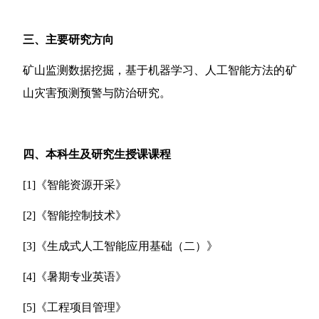
三、主要研究方向
矿山监测数据挖掘，基于机器学习、人工智能方法的矿
山灾害
预测预警与
防治研究。
四、本科生及研究生授课课程
[1]
《
智能资源开采
》
[2]
《
智能控制技术
》
[3]
《生成式人工智能应用基础（二）》
[4]
《
暑期专业英语
》
[5]
《工程项目管理》