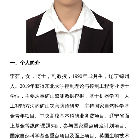
一、个人
简介
李荟，女，博士，副教授，
1990
年
12
月生，辽宁锦州
人。
2019
年获得东北大学控制理论与控制工程专业博士
学位，主要从事矿山监测数据挖掘，基于机器学习、人
工智能方法的矿山灾害防治研究。主持国家自然科学基
金青年项目、中央高校基本科研业务费项目、辽宁省面
上基金等纵向课题
5
项，参与国家重点研发计划项目、
国家自然科学基金重点项目及面上项目、英国生物技术