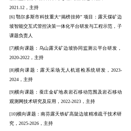
20
21
.12
，主持
[6]
鄂尔多斯市科技重大
“
揭榜挂帅
”
项目
：
露天煤矿边
坡智能交互式管控决策一体化平台研发与工程示范
，子
课题负责人
[
7
]
横向课题：乌山露天矿边坡协同监测云平台研发，
2020-2022
，主持
[
8
]
横向课题：露天采场无人机巡检系统研发，
2023-
2024
，主持
[
9
]
横向课题：蚕庄金矿地表岩石移动范围及岩石移动
观测网技术研究及应用，
2022-2023
，主持
[
10
]
横向课题：南芬露天铁矿高陡边坡精准疏干技术研
究，
2025-2026
，主持