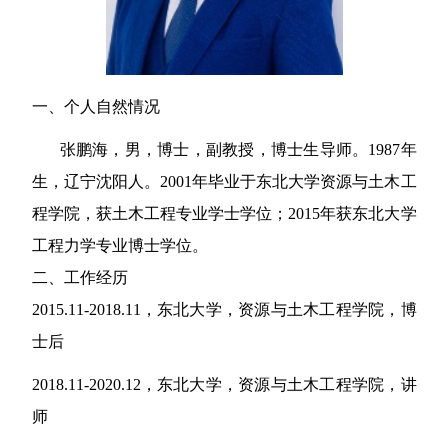
一、个人自然情况
张鹏海，男，
博士，
副教授
，博士生导师
。1987
年
生，辽宁沈阳人。
2001
年毕业于东北大学资源与土木工
程学院，获土木工程专业学士学位；
2015
年获东北大学
工程力学专业博士学位。
二、工作经历
2015.11-
2018.11
，
东北大学，资源与土木工程学院，
博
士后
201
8
.11-
2020.12
，
东北大学，资源与土木工程学院，讲
师