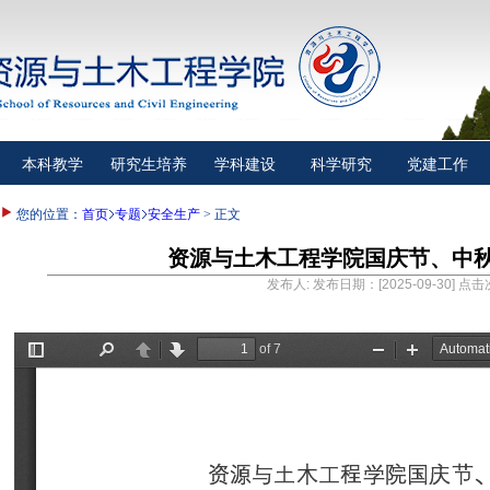
本科教学
研究生培养
学科建设
科学研究
党建工作
您的位置：
首页
专题
安全生产
> 正文
资源与土木工程学院国庆节、中
发布人: 发布日期：[2025-09-30] 点