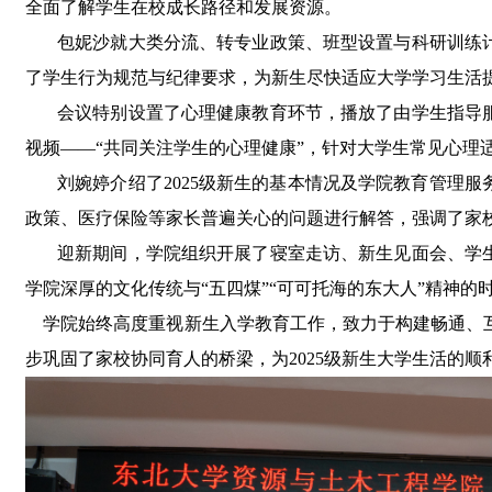
全面了解学生在校成长路径和发展资源。
包妮沙就大类分流、转专业政策、班型设置与科研训练
了学生行为规范与纪律要求，为新生尽快适应大学学习生活
会议特别设置了心理健康教育环节，播放了由学生指导
视频
——“共同关注学生的心理健康”，针对大学生常见心理
刘婉婷介绍了
2025级新生的基本情况及学院教育管理
政策、医疗保险等家长普遍关心的问题进行解答，强调了家
迎新期间
，学院组织开展了寝室走访、新生见面会、学
学院深厚的文化传统与
“五四煤”“可可托海的东大人”精神的
学院始终高度重视新生入学教育工作，致力于构建畅通、
步巩固了家校协同育人的桥梁，为
2025级新生大学生活的