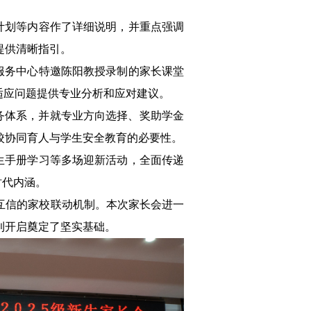
计划等内容作了详细说明，并重点强调
提供清晰指引。
服务中心特邀陈阳教授录制的家长课堂
适应问题提供专业分析和应对建议。
服务体系，并就专业方向选择、奖助学金
校协同育人与学生安全教育的必要性。
生手册学习等多场迎新活动，全面传递
时代内涵。
互信的家校联动机制。本次家长会进一
顺利开启奠定了坚实基础。