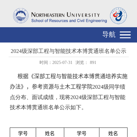
导航
2024级深部工程与智能技术本博贯通班名单公示
时间：2025-07-31
浏览：
891
根据《
深部工程与智能技术本博贯通培养实施
办法
》，参考资源与土木工程学院
202
4
级同学绩
点分布、面试成绩，现将
202
4
级深部工程与智能
技术本博贯通班名单公示如下。
学号
姓名
学号
姓名