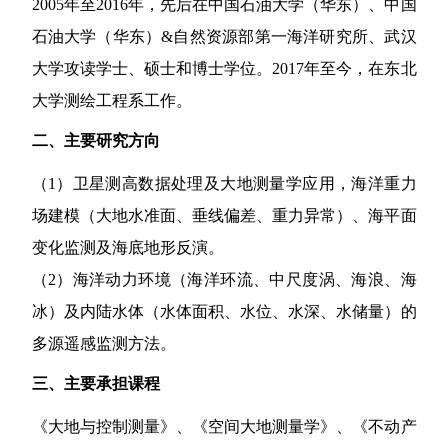
2005
年至
2016
年，先后在中国石油大学（华东）、中国
石油大学（华东）
&
自然资源部第一海洋研究所、武汉
大学攻读学士、硕士和博士学位。
2017
年至今，在东北
大学测绘工程系工作。
二、主要研究方向
（
1
）卫星测高数据处理及大地测量学应用，海洋重力
场建模（大地水准面、垂线偏差、重力异常）、海平面
变化监测及海底地形反演。
（
2
）海洋动力环境（海洋环流、中尺度涡、海浪、海
冰）及内陆水体（水体面积、水位、水深、水储量）的
多源遥感监测方法。
三、主要承担课程
《大地与控制测量》、《空间大地测量学》、《不动产