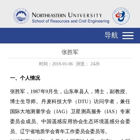
导航
张胜军
时间：2019-01-06
浏览：
2428
一、个人情况
张胜军，
1987
年
9
月生，山东单县人，博士，副教授、
博士生导师。丹麦科技大学（
DTU
）访问学者，兼任
国际大地测量学会（
IAG
）卫星测高服务（
IAS
）专家
委员会成员、中国遥感应用协会生态环境遥感分会委
员、辽宁省地质学会青年工作委员会委员等。