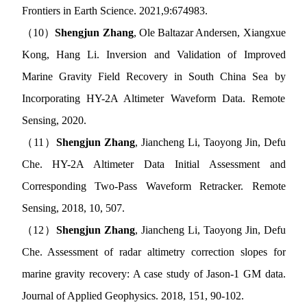
Frontiers in Earth Science.
2021,
9:674983.
（
10
）
Shengjun Zhang
, Ole Baltazar Andersen, Xiangxue
Kong, Hang Li. Inversion and Validation of Improved
Marine Gravity Field Recovery in South China Sea by
Incorporating HY-2A Altimeter Waveform Data. Remote
Sensing, 2020.
（
11
）
Shengjun Zhang
, Jiancheng Li, Taoyong Jin, Defu
Che. HY-2A Altimeter Data Initial Assessment and
Corresponding Two-Pass Waveform Retracker. Remote
Sensing, 2018, 10, 507.
（
12
）
Shengjun Zhang
, Jiancheng Li, Taoyong Jin, Defu
Che. Assessment of radar altimetry correction slopes for
marine gravity recovery: A case study of Jason-1 GM data.
Journal of Applied Geophysics. 2018, 151, 90-102.