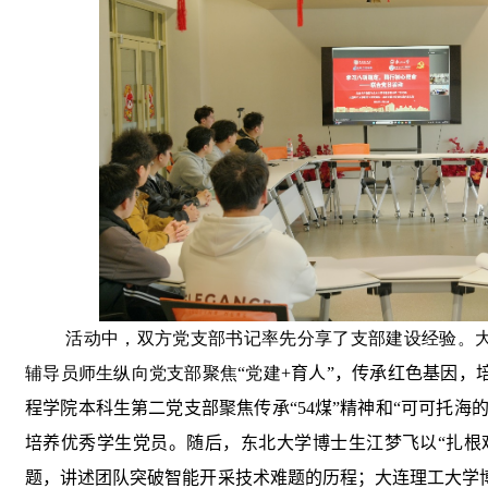
活动中，双方党支部书记率先分享了支部建设经验。
辅导员师生纵向党支部聚焦“党建
+
育人”，传承红色基因，
程学院本科生第二党支部聚焦传承
“
54
煤”精神和“可可托海
培养优秀学生党员。随后，东北大学博士生江梦飞以“扎根
题，讲述团队突破智能开采技术难题的历程；大连理工大学