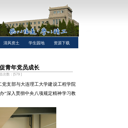
清风资土
学生园地
资源下载
共促青年党员成长
点击次数：[
579
]
二党支部与大连理工大学建设工程学院
办“深入贯彻中央八项规定精神学习教