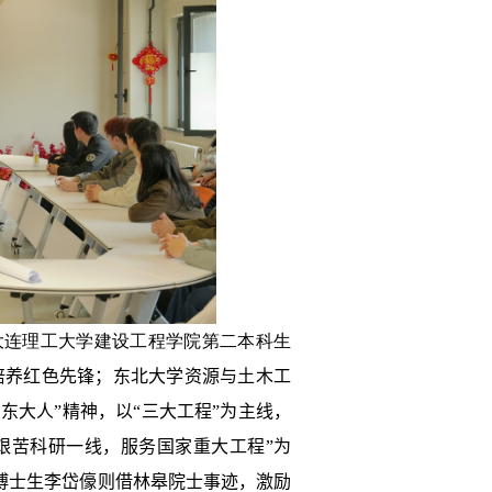
大连理工大学建设工程学院第二本科生
培养红色先锋；东北大学资源与土木工
的东大人”精神，
以“三大工程”为主线，
艰苦科研一线，服务国家重大工程”为
博士生李岱儫则借林皋院士事迹，激励