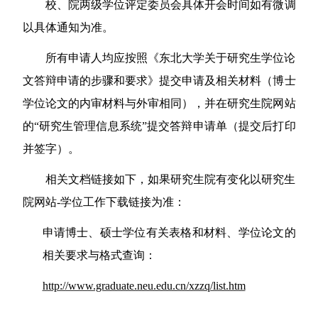
校
、院两级
学位评定委员会具体开会时间如有微调
以具体通知为准。
所有申请人均应按照《东北大学关于研究生学位论
文答辩申请的步骤和要求》提交申请及相关材料（博士
学位论文的内审材料与外审相同），并在研究生院网站
的
“
研究生管理信息系统
”
提交答辩申请单（提交后打印
并签字）。
相关文档链接如下，如果研究生院有变化以研究生
院网站
-
学位工作下载链接为准：
申请博士
、硕士
学位有关表格和材料、学位论文的
相关要求与格式查询：
http://www.graduate.neu.edu.cn/xzzq/list.htm