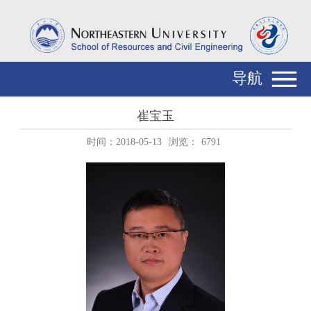
导航
崔宝玉
时间：2018-05-13
浏览：
6791