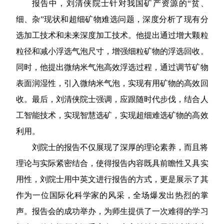
报告中，刘清侠院士针对我国矿产资源的
“贫、
细、杂”现状和超细矿物难选问题，深度分析了现有分
选加工技术和未来深度加工技术。他提出通过增大颗粒
粒径和减小浮选气泡尺寸，增强细粒矿物的浮选回收。
同时，他提出微纳米气泡高效浮选过程，通过调节矿物
表面润湿性，引入微纳米气泡，实现有用矿物的高效回
收。最后，刘清侠院士强调，应跟随时代步伐，结合人
工智能技术，实现智慧选矿，实现超细难选矿物的高效
利用。
刘院士的报告不仅展现了深厚的理论素养，而且将
理论与实际紧密结合，使得报告内容既具前瞻性又具实
用性，刘院士用中英文进行报告的方式，更是展示了其
作为一位国际化科学家的风采，全场爆发出热烈的掌
声。报告会的成功举办，为师生提供了一次难得的学习