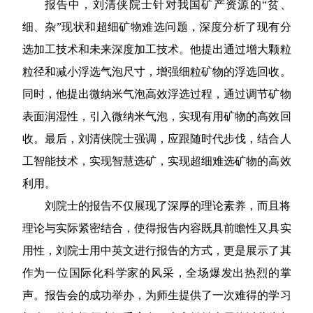
报告中，刘清侠院士针对我国矿产资源的
“贫、
细、杂”现状和超细矿物难选问题，深度分析了现有分
选加工技术和未来深度加工技术。他提出通过增大颗粒
粒径和减小浮选气泡尺寸，增强细粒矿物的浮选回收。
同时，他提出微纳米气泡高效浮选过程，通过调节矿物
表面润湿性，引入微纳米气泡，实现有用矿物的高效回
收。最后，刘清侠院士强调，应跟随时代步伐，结合人
工智能技术，实现智慧选矿，实现超细难选矿物的高效
利用。
刘院士的报告不仅展现了深厚的理论素养，而且将
理论与实际紧密结合，使得报告内容既具前瞻性又具实
用性，刘院士用中英文进行报告的方式，更是展示了其
作为一位国际化科学家的风采，全场爆发出热烈的掌
声。报告会的成功举办，为师生提供了一次难得的学习