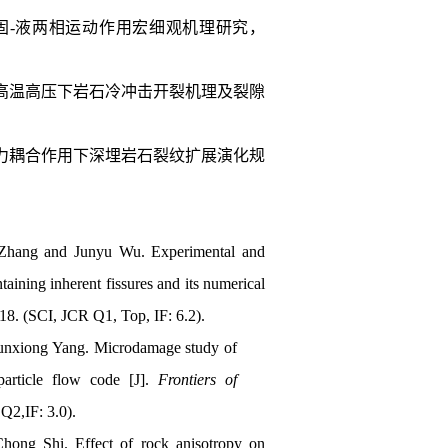
固
-
液两相运动作用宏细观机理研究，
高温高压下岩石冷冲击开裂机理及裂隙
力耦合作用下深埋岩石裂纹扩展演化规
 Zhang and Junyu Wu. Experimental and
taining inherent fissures and its numerical
18. (SCI, JCR Q1, Top, IF: 6.2).
nxiong Yang. Microdamage study of
article flow code [J].
Frontiers of
 Q2
,
IF:
3.0).
hong Shi. Effect of rock anisotropy on