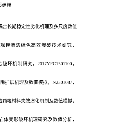
质建模
耦合长期稳定性劣化机理及多尺度数值
大规模清洁绿色高效爆破技术研究，
合破坏机制研究，
2017YFC1501100
，
裂隙扩展机理及数值模拟，
N2301087
，
结颗粒材料失效演化机制及数值模拟，
岩体变形破坏机理研究及数值分析，