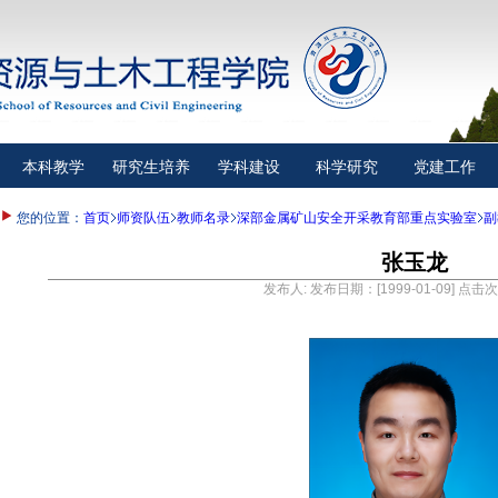
本科教学
研究生培养
学科建设
科学研究
党建工作
您的位置：
首页
师资队伍
教师名录
深部金属矿山安全开采教育部重点实验室
副
张玉龙
发布人: 发布日期：[1999-01-09] 点击