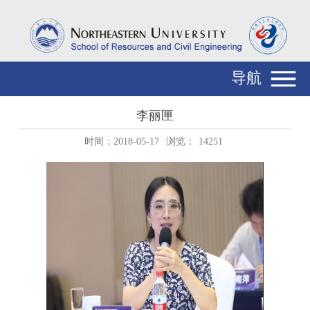
导航
李丽匣
时间：2018-05-17
浏览：
14251