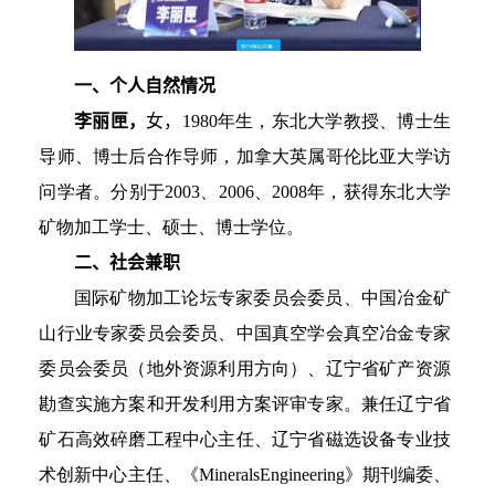
一、个人自然情况
李丽匣，
女，
1980
年生，东北大学教授、博士生
导师、博士后合作导师，加拿大英属哥伦比亚大学访
问学者。分别于
2
003
、
2
006
、
2
008
年，获得东北大学
矿物加工学士、硕士、博士学位。
二、社会兼职
国际矿物加工论坛专家委员会委员、中国冶金矿
山行业专家委员会委员、中国真空学会真空冶金专家
委员会委员（地外资源利用方向）、辽宁省矿产资源
勘查实施方案和开发利用方案评审专家。兼任辽宁省
矿石高效碎磨工程中心主任、辽宁省磁选设备专业技
术创新中心主任、《
Minerals
Engineering
》期刊编委、