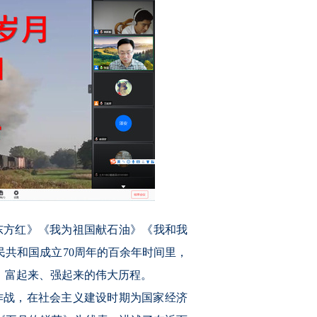
东方红》《
我为祖国献石油
》《我和我
民共和国成立70周年
的
百余年时间里，
、富起来、强起来的伟大历程。
作战，在社会主义建设时期为国家经济