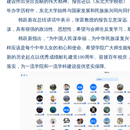
建设作出突出贡献的伟大精神。报告还以《东北大学校歌》
年办学历程中，东北大学始终与国家发展和民族振兴同向同
韩跃新在总结讲话中表示，张雷教授的报告立意深远
泼，具有很强的政治性、思想性，希望与会师生反复学习，
韩跃新指出，
“为中国人民谋幸福，为中华民族谋复兴
样应该是每个中华儿女的初心和使命。希望学院广大师生能
新的历史起点以优秀成绩献礼建党
100周年、迎接百年校庆
落实，为一流学院和一流学科建设提供坚实保障
。