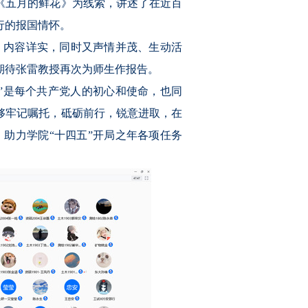
《五月的鲜花》为线索，讲述了在近百
行的报国情怀。
、内容详实，同时又声情并茂、生动活
期待张雷教授再次为师生作报告。
”是每个共产党人的初心和使命，也同
够牢记嘱托，砥砺前行，锐意进取，在
，助力学院“十四五”开局之年各项任务