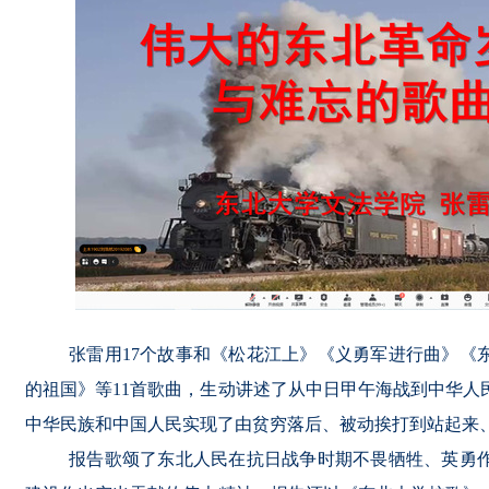
张雷用
17个故事和《松花江上》《义勇军进行曲》《
的祖国》等11首歌曲，生动讲述了从中日甲午海战到中华人
中华民族和中国人民实现了由贫穷落后、被动挨打到站起来
报告歌颂了东北人民在抗日战争时期不畏牺牲、英勇