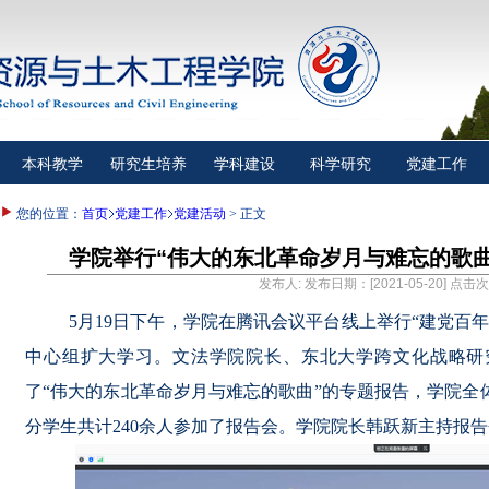
本科教学
研究生培养
学科建设
科学研究
党建工作
您的位置：
首页
党建工作
党建活动
> 正文
学院举行“伟大的东北革命岁月与难忘的歌
发布人: 发布日期：[2021-05-20] 点击
5月19日下午，学院在腾讯会议平台线上举行“建党百
中心组扩大学习。文法学院院长、东北大学跨文化战略研
了“伟大的东北革命岁月与难忘的歌曲”的专题报告，学院全
分学生共计240余人参加了报告会。学院院长韩跃新主持报