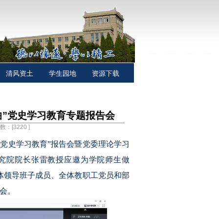
清风资土
学生园地
资源下载
曲”党史学习教育专题报告会
次数：[
3220
]
年党史学习教育”报告会暨党委理论学习
究院院长张雷教授应邀为学院师生做
体领导班子成员、全体教职工党员和部
告会。