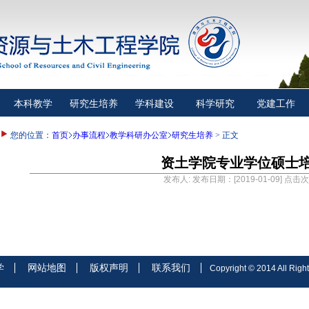
本科教学
研究生培养
学科建设
科学研究
党建工作
您的位置：
首页
办事流程
教学科研办公室
研究生培养
> 正文
资土学院专业学位硕士
发布人: 发布日期：[2019-01-09] 点击
学
网站地图
版权声明
联系我们
Copyright © 2014 All Right