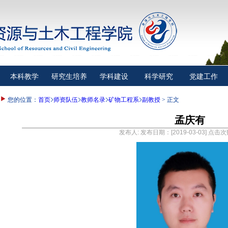
本科教学
研究生培养
学科建设
科学研究
党建工作
您的位置：
首页
师资队伍
教师名录
矿物工程系
副教授
> 正文
孟庆有
发布人: 发布日期：[2019-03-03] 点击次