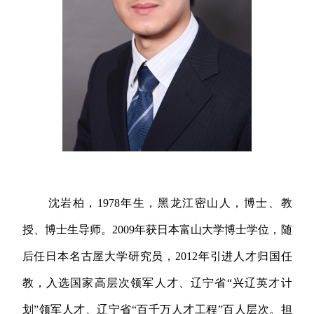
沈岩柏，
1978
年生，黑龙江密山人，博士、教
授、博士生导师。
2009
年获日本富山大学博士学位，随
后任日本名古屋大学研究员，
2012
年引进人才归国任
教，入选国家高层次领军人才、辽宁省
“
兴辽英才计
划
”
领军人才、辽宁省
“
百千万人才工程
”
百人层次。担