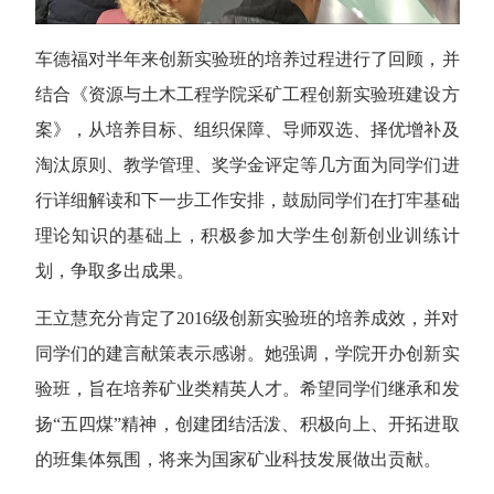
车德福对半年来创新实验班的培养过程进行了回顾，并
结合《资源与土木工程学院采矿工程创新实验班建设方
案》，从培养目标、组织保障、导师双选、择优增补及
淘汰原则、教学管理、奖学金评定等几方面为同学们进
行详细解读和下一步工作安排，鼓励同学们在打牢基础
理论知识的基础上，积极参加大学生创新创业训练计
划，争取多出成果。
王立慧充分肯定了2016级创新实验班的培养成效，并对
同学们的建言献策表示感谢。她强调，学院开办创新实
验班，旨在培养矿业类精英人才。希望同学们继承和发
扬“五四煤”精神，创建团结活泼、积极向上、开拓进取
的班集体氛围，将来为国家矿业科技发展做出贡献。