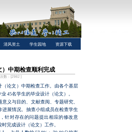
清风资土
学生园地
资源下载
文）中期检查顺利完成
击次数：[
2982
]
计（论文）中期检查工作。由各个基层
专业
45
名学生的毕业设计（论文）。
题意义与目的、文献查阅、专题研究、
作进展情况。抽查小组成员在检查学生
，针对存在的问题提出相应的修改意
按时完成设计（论文）工作。