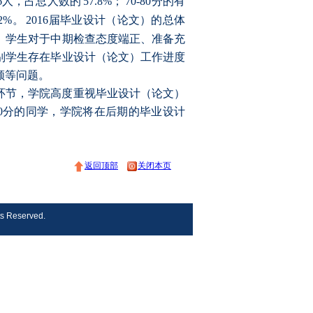
6
人，占总人数的
57.8%
；
70-80
分的有
.2%
。
2016
届毕业设计（论文）的总体
。学生对于中期检查态度端正、准备充
别学生存在毕业设计（论文）工作进
度
顺等问题。
环节，学院高度重视毕业设计（论文）
0
分的同学，学院将在后期的毕业设计
返回顶部
关闭本页
s Reserved.