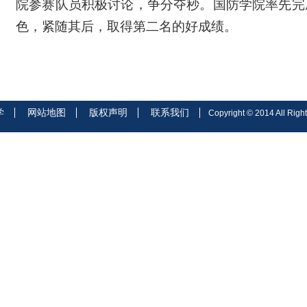
院参赛队员积极讨论，争分夺秒。国防学院率先完
色，紧随其后，取得第二名的好成绩。
学
网站地图
版权声明
联系我们
Copyright © 2014 All Right