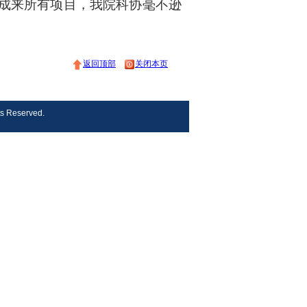
成来所有项目，我院科协毫不逊
返回顶部
关闭本页
s Reserved.