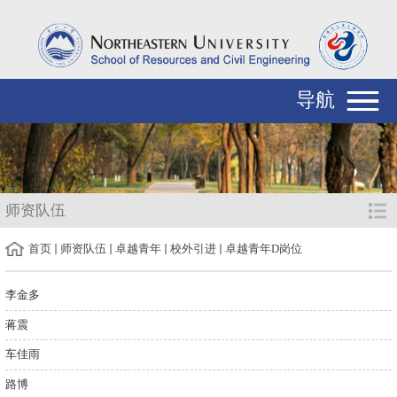
导航
师资队伍
首页
师资队伍
卓越青年
校外引进
卓越青年D岗位
李金多
蒋震
车佳雨
路博