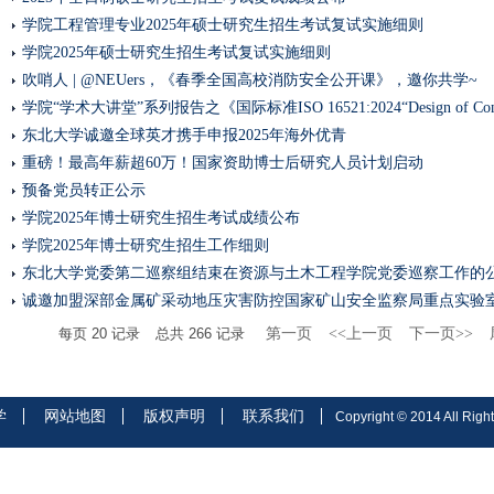
学院工程管理专业2025年硕士研究生招生考试复试实施细则
学院2025年硕士研究生招生考试复试实施细则
吹哨人 | @NEUers，《春季全国高校消防安全公开课》，邀你共学~
学院“学术大讲堂”系列报告之《国际标准ISO 16521:2024“Design of Concr
东北大学诚邀全球英才携手申报2025年海外优青
重磅！最高年薪超60万！国家资助博士后研究人员计划启动
预备党员转正公示
学院2025年博士研究生招生考试成绩公布
学院2025年博士研究生招生工作细则
东北大学党委第二巡察组结束在资源与土木工程学院党委巡察工作的
诚邀加盟深部金属矿采动地压灾害防控国家矿山安全监察局重点实验
每页
20
记录
总共
266
记录
第一页
<<上一页
下一页>>
学
网站地图
版权声明
联系我们
Copyright © 2014 All Right