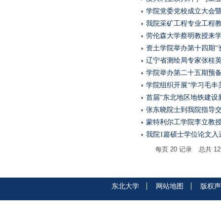
学院党委党校成立大会
我院采矿工程专业工程
劳伦森大学蔡明教授来
资土学院举办第十四期“
辽宁省测绘局专家张桂
学院举办第二十五期预
学院组织开展“学习毛丰
首届“东北地区地铁建设
张东晓院士到我院指导
蒙特利尔工学院李立教
我院1篇硕士学位论文入
每页
20
记录
总共
12
东北大学
网站地图
版权声