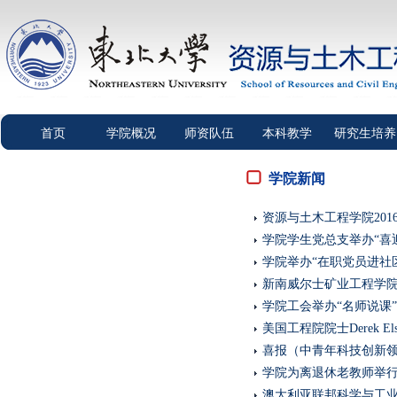
首页
学院概况
师资队伍
本科教学
研究生培养
学院新闻
资源与土木工程学院20
学院学生党总支举办“喜
学院举办“在职党员进社
新南威尔士矿业工程学院院长
学院工会举办“名师说课
美国工程院院士Derek El
喜报（中青年科技创新
学院为离退休老教师举
澳大利亚联邦科学与工业研究