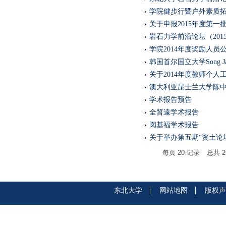
学院健步行暨户外素质
关于申报2015年度第
岩石力学前沿论坛（20
学院2014年度奖励人员
韩国首尔国立大学Song J
关于2014年度教师个人
澳大利亚昆士兰大学陈
学术报告预告
全晳遠学术报告
闵基福学术报告
关于举办第五期“资土论
每页
20
记录
总共
2
东北大学
网站地图
版权声